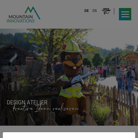
DE
EN
DESIGN ATELIER
kreative Ideen realisieren